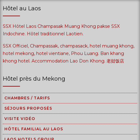
Hôtel au Laos
SSX Hôtel Laos Champasak Muang Khong pakse SSX
Indochine. Hôtel traditionnel Laotien.
SSX Officiel, Champassak, champasack, hotel muang khong,
hotel mekong, hotel vientiane, Phou Luang. Ban khang
khong hotel. Accommodation Lao Don Khong. 老挝饭店
Hôtel près du Mekong
CHAMBRES / TARIFS
SÉJOURS PROPOSÉS
VISITE VIDÉO
HÔTEL FAMILIAL AU LAOS
LAOS HOTELS GROUP