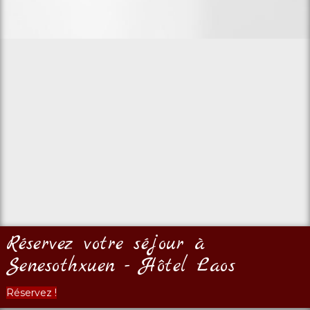
Réservez votre séjour à
Senesothxuen - Hôtel Laos
Réservez !