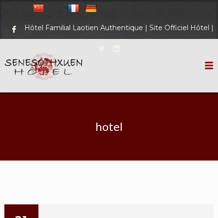
Hôtel Familial Laotien Authentique | Site Officiel Hôtel |
hotel