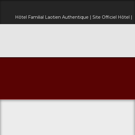
Hôtel Familial Laotien Authentique | Site Officiel Hôtel |
mekong river